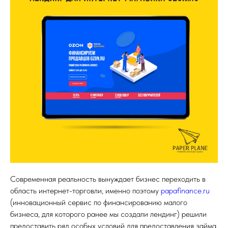
Современная реальность вынуждает бизнес переходить в
область интернет-торговли, именно поэтому
papafinance.ru
(инновационный сервис по финансированию малого
бизнеса, для которого ранее мы создали лендинг) решили
предоставить ряд особых условий для предоставления займа