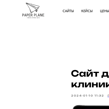
САЙТЫ
КЕЙСЫ
ЦЕН
Сайт 
клини
2024-01-10 11:32